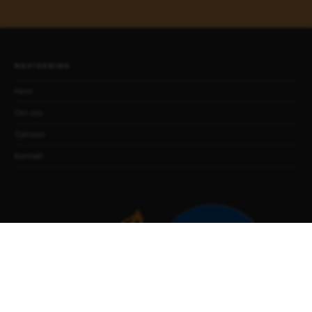
NAVIGERING
Hem
Om oss
Tjänster
Kontakt